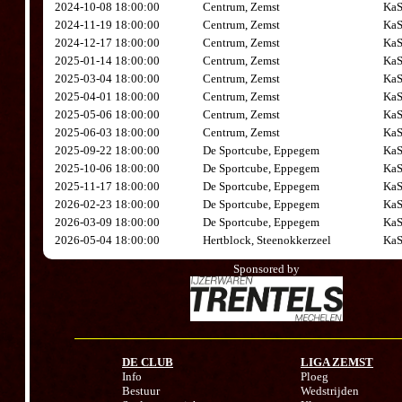
2024-10-08 18:00:00
Centrum, Zemst
KaS
2024-11-19 18:00:00
Centrum, Zemst
KaS
2024-12-17 18:00:00
Centrum, Zemst
KaS
2025-01-14 18:00:00
Centrum, Zemst
KaS
2025-03-04 18:00:00
Centrum, Zemst
KaS
2025-04-01 18:00:00
Centrum, Zemst
KaS
2025-05-06 18:00:00
Centrum, Zemst
KaS
2025-06-03 18:00:00
Centrum, Zemst
KaS
2025-09-22 18:00:00
De Sportcube, Eppegem
KaS
2025-10-06 18:00:00
De Sportcube, Eppegem
KaS
2025-11-17 18:00:00
De Sportcube, Eppegem
KaS
2026-02-23 18:00:00
De Sportcube, Eppegem
KaS
2026-03-09 18:00:00
De Sportcube, Eppegem
KaS
2026-05-04 18:00:00
Hertblock, Steenokkerzeel
KaS
Sponsored by
DE CLUB
LIGA ZEMST
Info
Ploeg
Bestuur
Wedstrijden