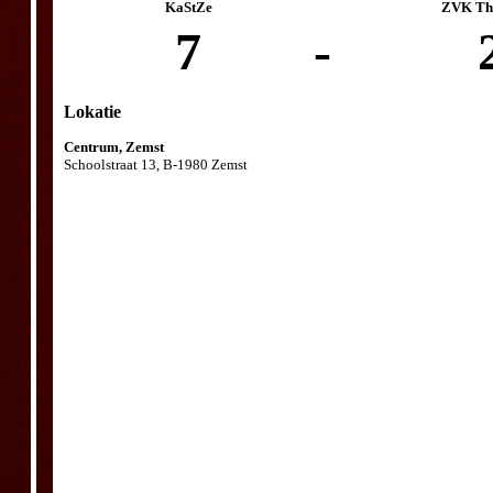
KaStZe
ZVK The
7
-
Lokatie
Centrum, Zemst
Schoolstraat 13, B-1980 Zemst