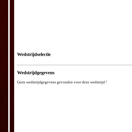
Wedstrijdselectie
Wedstrijdgegevens
Geen wedstrijdgegevens gevonden voor deze wedstrijd !