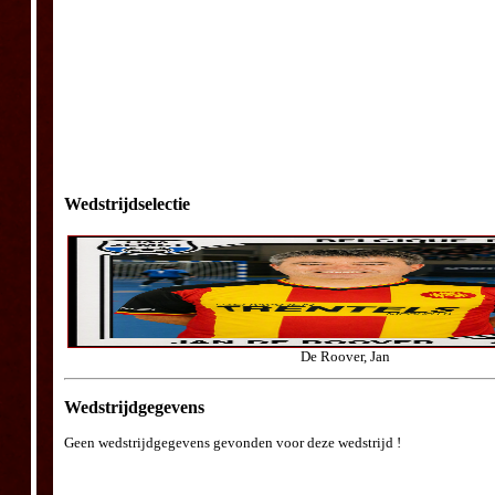
Wedstrijdselectie
De Roover, Jan
Wedstrijdgegevens
Geen wedstrijdgegevens gevonden voor deze wedstrijd !