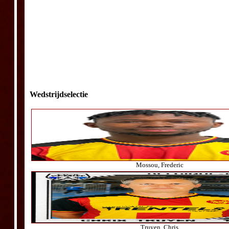
Wedstrijdselectie
Mossou, Frederic
Truyen, Chris