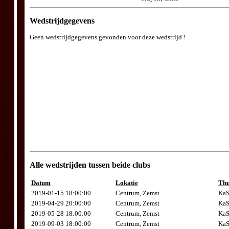
Wedstrijdgegevens
Geen wedstrijdgegevens gevonden voor deze wedstrijd !
Alle wedstrijden tussen beide clubs
Datum
Lokatie
Thu
2019-01-15 18:00:00
Centrum, Zemst
KaS
2019-04-29 20:00:00
Centrum, Zemst
KaS
2019-05-28 18:00:00
Centrum, Zemst
KaS
2019-09-03 18:00:00
Centrum, Zemst
KaS