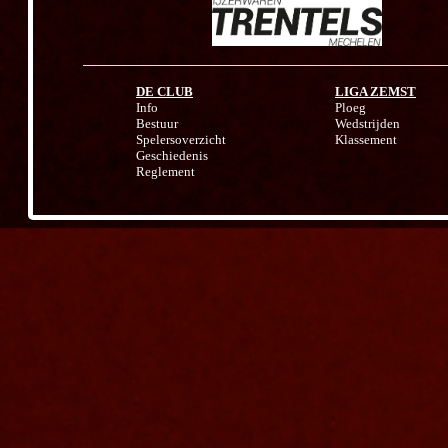
DE CLUB
LIGA ZEMST
Info
Ploeg
Bestuur
Wedstrijden
Spelersoverzicht
Klassement
Geschiedenis
Reglement