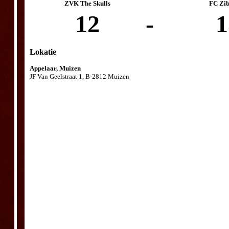
ZVK The Skulls
FC Zib
12
-
1
Lokatie
Appelaar, Muizen
JF Van Geelstraat 1, B-2812 Muizen