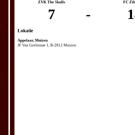
ZVK The Skulls
FC Zib
7
-
1
Lokatie
Appelaar, Muizen
JF Van Geelstraat 1, B-2812 Muizen