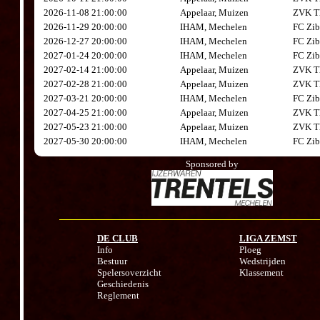
2026-11-08 21:00:00
Appelaar, Muizen
ZVK Th
2026-11-29 20:00:00
IHAM, Mechelen
FC Zib
2026-12-27 20:00:00
IHAM, Mechelen
FC Zib
2027-01-24 20:00:00
IHAM, Mechelen
FC Zib
2027-02-14 21:00:00
Appelaar, Muizen
ZVK Th
2027-02-28 21:00:00
Appelaar, Muizen
ZVK Th
2027-03-21 20:00:00
IHAM, Mechelen
FC Zib
2027-04-25 21:00:00
Appelaar, Muizen
ZVK Th
2027-05-23 21:00:00
Appelaar, Muizen
ZVK Th
2027-05-30 20:00:00
IHAM, Mechelen
FC Zib
Sponsored by
DE CLUB
LIGA ZEMST
Info
Ploeg
Bestuur
Wedstrijden
Spelersoverzicht
Klassement
Geschiedenis
Reglement