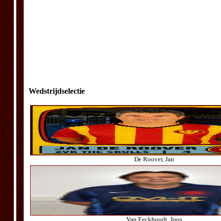
Wedstrijdselectie
De Roover, Jan
Van Eeckhoudt, Joos