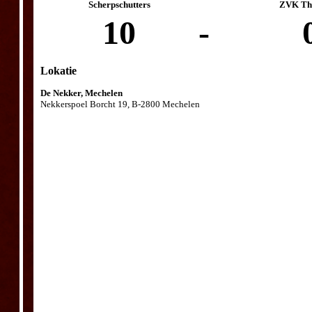
Scherpschutters
ZVK The
10
-
Lokatie
De Nekker, Mechelen
Nekkerspoel Borcht 19, B-2800 Mechelen