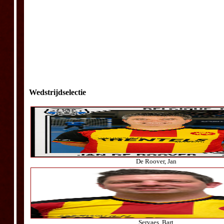
Wedstrijdselectie
De Roover, Jan
Servaes, Bart