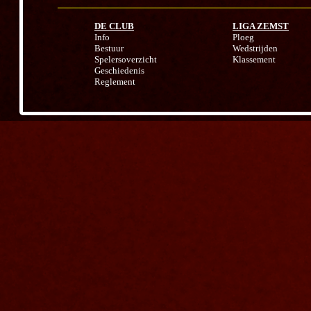
DE CLUB
LIGA ZEMST
Info
Ploeg
Bestuur
Wedstrijden
Spelersoverzicht
Klassement
Geschiedenis
Reglement