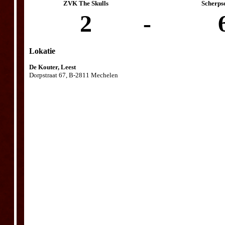
ZVK The Skulls
Scherps
2
-
Lokatie
De Kouter, Leest
Dorpstraat 67, B-2811 Mechelen