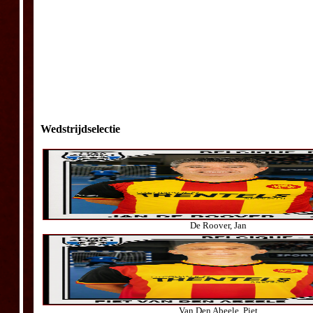
Wedstrijdselectie
De Roover, Jan
Van Den Abeele, Piet