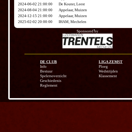
2024-06-02 21:00:00
De Kouter, Leest
2024-08-04 21:00:00
Appelaar, Muizen
2024-12-15 21:00:00
Appelaar, Muizen
2025-02-02 20:00:00
IHAM, Mechelen
Sponsored by
DE CLUB
LIGA ZEMST
Info
Ploeg
Bestuur
Wedstrijden
Spelersoverzicht
Klassement
Geschiedenis
Reglement