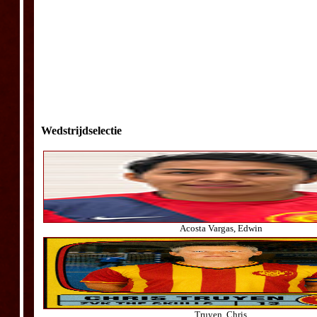
Wedstrijdselectie
Acosta Vargas, Edwin
Truyen, Chris