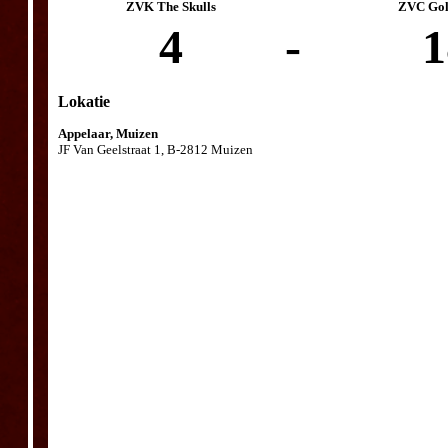
ZVK The Skulls
ZVC Gol
4
-
1
Lokatie
Appelaar, Muizen
JF Van Geelstraat 1, B-2812 Muizen