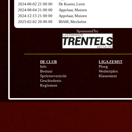
2024-06-02 21:00:00
De Kouter, Leest
2024-08-04 21:00:00
Appelaar, Muizen
2024-12-15 21:00:00
Appelaar, Muizen
2025-02-02 20:00:00
IHAM, Mechelen
Sponsored by
DE CLUB
LIGA ZEMST
Info
Ploeg
Bestuur
Wedstrijden
Spelersoverzicht
Klassement
Geschiedenis
Reglement