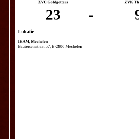
ZVC Goldgetters
ZVK The
23
-
Lokatie
IHAM, Mechelen
Bautersemstraat 57, B-2800 Mechelen