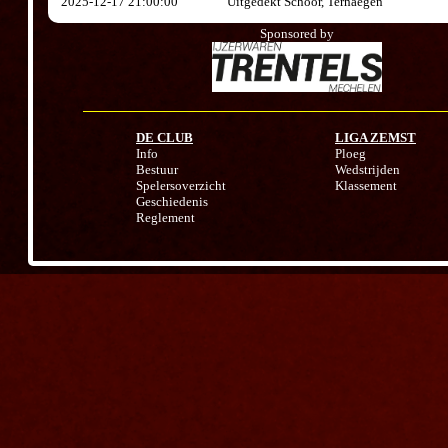
2025-12-17 21:00:00
Uitgedekt Schoor, Terhaegen
Sponsored by
DE CLUB
LIGA ZEMST
Info
Ploeg
Bestuur
Wedstrijden
Spelersoverzicht
Klassement
Geschiedenis
Reglement