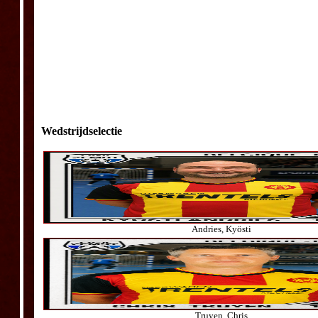
Wedstrijdselectie
Andries, Kyösti
Truyen, Chris