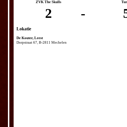
ZVK The Skulls
Tu
2
-
Lokatie
De Kouter, Leest
Dorpstraat 67, B-2811 Mechelen