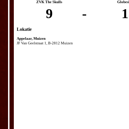
ZVK The Skulls
Globes
9
-
1
Lokatie
Appelaar, Muizen
JF Van Geelstraat 1, B-2812 Muizen