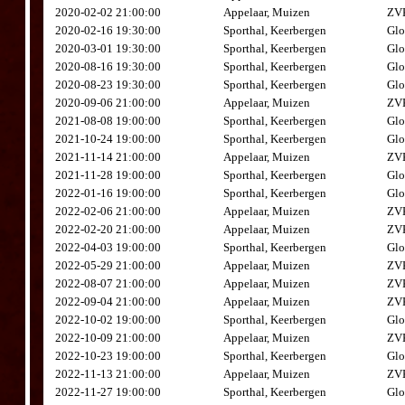
2020-02-02 21:00:00
Appelaar, Muizen
ZVK
2020-02-16 19:30:00
Sporthal, Keerbergen
Glo
2020-03-01 19:30:00
Sporthal, Keerbergen
Glo
2020-08-16 19:30:00
Sporthal, Keerbergen
Glo
2020-08-23 19:30:00
Sporthal, Keerbergen
Glo
2020-09-06 21:00:00
Appelaar, Muizen
ZVK
2021-08-08 19:00:00
Sporthal, Keerbergen
Glo
2021-10-24 19:00:00
Sporthal, Keerbergen
Glo
2021-11-14 21:00:00
Appelaar, Muizen
ZVK
2021-11-28 19:00:00
Sporthal, Keerbergen
Glo
2022-01-16 19:00:00
Sporthal, Keerbergen
Glo
2022-02-06 21:00:00
Appelaar, Muizen
ZVK
2022-02-20 21:00:00
Appelaar, Muizen
ZVK
2022-04-03 19:00:00
Sporthal, Keerbergen
Glo
2022-05-29 21:00:00
Appelaar, Muizen
ZVK
2022-08-07 21:00:00
Appelaar, Muizen
ZVK
2022-09-04 21:00:00
Appelaar, Muizen
ZVK
2022-10-02 19:00:00
Sporthal, Keerbergen
Glo
2022-10-09 21:00:00
Appelaar, Muizen
ZVK
2022-10-23 19:00:00
Sporthal, Keerbergen
Glo
2022-11-13 21:00:00
Appelaar, Muizen
ZVK
2022-11-27 19:00:00
Sporthal, Keerbergen
Glo