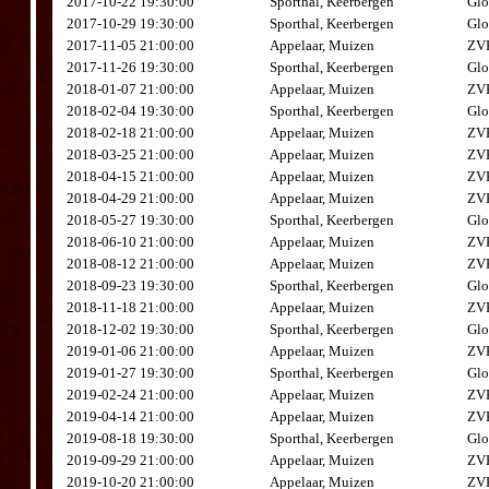
2017-10-22 19:30:00
Sporthal, Keerbergen
Glo
2017-10-29 19:30:00
Sporthal, Keerbergen
Glo
2017-11-05 21:00:00
Appelaar, Muizen
ZVK
2017-11-26 19:30:00
Sporthal, Keerbergen
Glo
2018-01-07 21:00:00
Appelaar, Muizen
ZVK
2018-02-04 19:30:00
Sporthal, Keerbergen
Glo
2018-02-18 21:00:00
Appelaar, Muizen
ZVK
2018-03-25 21:00:00
Appelaar, Muizen
ZVK
2018-04-15 21:00:00
Appelaar, Muizen
ZVK
2018-04-29 21:00:00
Appelaar, Muizen
ZVK
2018-05-27 19:30:00
Sporthal, Keerbergen
Glo
2018-06-10 21:00:00
Appelaar, Muizen
ZVK
2018-08-12 21:00:00
Appelaar, Muizen
ZVK
2018-09-23 19:30:00
Sporthal, Keerbergen
Glo
2018-11-18 21:00:00
Appelaar, Muizen
ZVK
2018-12-02 19:30:00
Sporthal, Keerbergen
Glo
2019-01-06 21:00:00
Appelaar, Muizen
ZVK
2019-01-27 19:30:00
Sporthal, Keerbergen
Glo
2019-02-24 21:00:00
Appelaar, Muizen
ZVK
2019-04-14 21:00:00
Appelaar, Muizen
ZVK
2019-08-18 19:30:00
Sporthal, Keerbergen
Glo
2019-09-29 21:00:00
Appelaar, Muizen
ZVK
2019-10-20 21:00:00
Appelaar, Muizen
ZVK