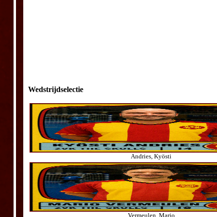
Wedstrijdselectie
Andries, Kyösti
Vermeulen, Mario