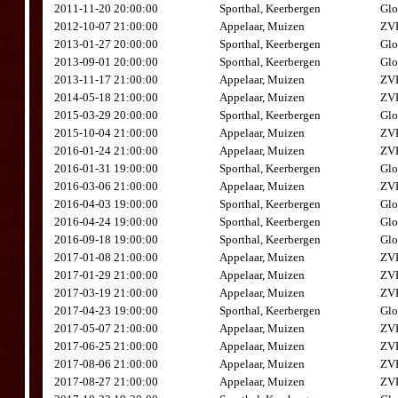
2011-11-20 20:00:00
Sporthal, Keerbergen
Glo
2012-10-07 21:00:00
Appelaar, Muizen
ZVK
2013-01-27 20:00:00
Sporthal, Keerbergen
Glo
2013-09-01 20:00:00
Sporthal, Keerbergen
Glo
2013-11-17 21:00:00
Appelaar, Muizen
ZVK
2014-05-18 21:00:00
Appelaar, Muizen
ZVK
2015-03-29 20:00:00
Sporthal, Keerbergen
Glo
2015-10-04 21:00:00
Appelaar, Muizen
ZVK
2016-01-24 21:00:00
Appelaar, Muizen
ZVK
2016-01-31 19:00:00
Sporthal, Keerbergen
Glo
2016-03-06 21:00:00
Appelaar, Muizen
ZVK
2016-04-03 19:00:00
Sporthal, Keerbergen
Glo
2016-04-24 19:00:00
Sporthal, Keerbergen
Glo
2016-09-18 19:00:00
Sporthal, Keerbergen
Glo
2017-01-08 21:00:00
Appelaar, Muizen
ZVK
2017-01-29 21:00:00
Appelaar, Muizen
ZVK
2017-03-19 21:00:00
Appelaar, Muizen
ZVK
2017-04-23 19:00:00
Sporthal, Keerbergen
Glo
2017-05-07 21:00:00
Appelaar, Muizen
ZVK
2017-06-25 21:00:00
Appelaar, Muizen
ZVK
2017-08-06 21:00:00
Appelaar, Muizen
ZVK
2017-08-27 21:00:00
Appelaar, Muizen
ZVK