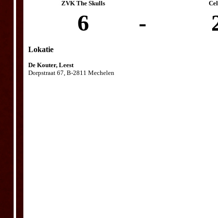
ZVK The Skulls
Cel
6
-
Lokatie
De Kouter, Leest
Dorpstraat 67, B-2811 Mechelen