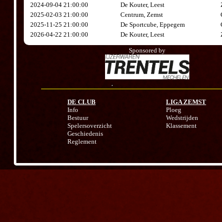
2024-09-04 21:00:00
De Kouter, Leest
2025-02-03 21:00:00
Centrum, Zemst
2025-11-25 21:00:00
De Sportcube, Eppegem
2026-04-22 21:00:00
De Kouter, Leest
Sponsored by
DE CLUB
LIGA ZEMST
Info
Ploeg
Bestuur
Wedstrijden
Spelersoverzicht
Klassement
Geschiedenis
Reglement