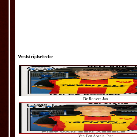
Wedstrijdselectie
De Roover, Jan
Van Den Abeele, Piet