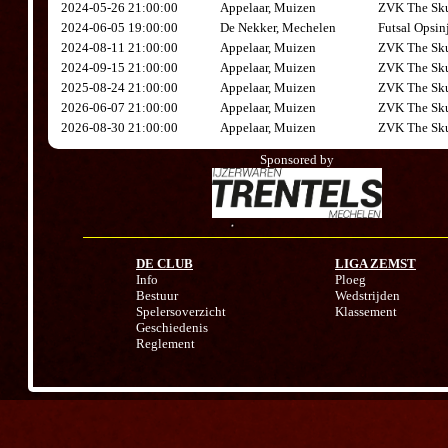
2024-05-26 21:00:00
Appelaar, Muizen
ZVK The Sku
2024-06-05 19:00:00
De Nekker, Mechelen
Futsal Opsin
2024-08-11 21:00:00
Appelaar, Muizen
ZVK The Sku
2024-09-15 21:00:00
Appelaar, Muizen
ZVK The Sku
2025-08-24 21:00:00
Appelaar, Muizen
ZVK The Sku
2026-06-07 21:00:00
Appelaar, Muizen
ZVK The Sku
2026-08-30 21:00:00
Appelaar, Muizen
ZVK The Sku
Sponsored by
DE CLUB
LIGA ZEMST
Info
Ploeg
Bestuur
Wedstrijden
Spelersoverzicht
Klassement
Geschiedenis
Reglement