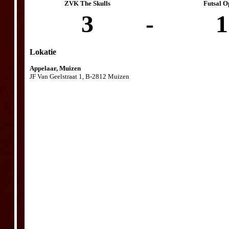
ZVK The Skulls
Futsal O
3
-
1
Lokatie
Appelaar, Muizen
JF Van Geelstraat 1, B-2812 Muizen