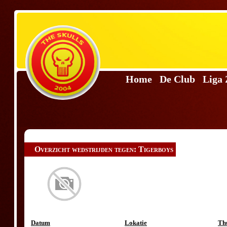
Home
De Club
Liga
Overzicht wedstrijden tegen: Tigerboys
Datum
Lokatie
Th