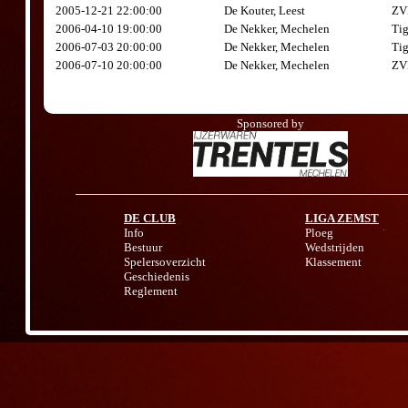
2005-12-21 22:00:00
De Kouter, Leest
ZV
2006-04-10 19:00:00
De Nekker, Mechelen
Ti
2006-07-03 20:00:00
De Nekker, Mechelen
Ti
2006-07-10 20:00:00
De Nekker, Mechelen
ZV
Sponsored by
DE CLUB
LIGA ZEMST
Info
Ploeg
Bestuur
Wedstrijden
Spelersoverzicht
Klassement
Geschiedenis
Reglement