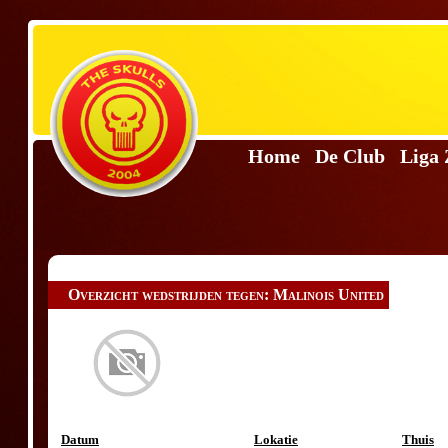
Home
De Club
Liga
Overzicht wedstrijden tegen: Malinois United
Datum
Lokatie
Thuis