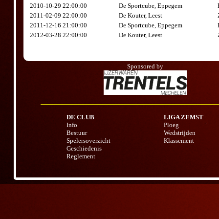
2010-10-29 22:00:00
De Sportcube, Eppegem
2011-02-09 22:00:00
De Kouter, Leest
2011-12-16 21:00:00
De Sportcube, Eppegem
2012-03-28 22:00:00
De Kouter, Leest
Sponsored by
DE CLUB
LIGA ZEMST
Info
Ploeg
Bestuur
Wedstrijden
Spelersoverzicht
Klassement
Geschiedenis
Reglement