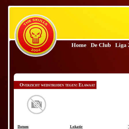
Home
De Club
Liga
Overzicht wedstrijden tegen: Elawaat
Datum
Lokatie